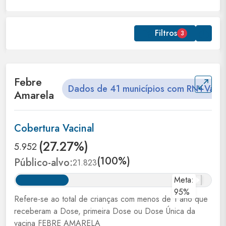
Filtros
3
Febre
Dados de
41
municípios com RN+Vacin
Amarela
Cobertura Vacinal
(27.27%)
5.952
(100%)
Público-alvo:
21.823
Meta:
95%
Refere-se ao total de crianças com menos de 1 ano que
receberam a Dose, primeira Dose ou Dose Única da
vacina FEBRE AMARELA