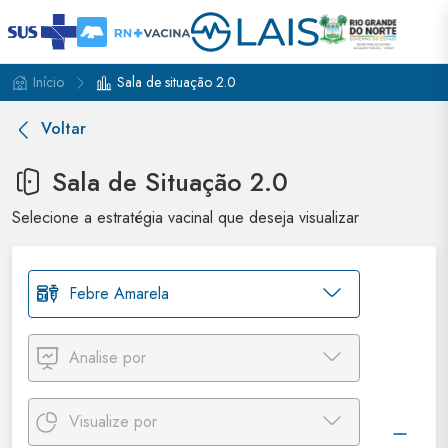
Início
Sala de situação 2.0
Voltar
Sala de Situação 2.0
Selecione a estratégia vacinal que deseja visualizar
Febre Amarela
Analise por
Visualize por