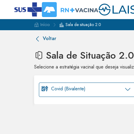
Início
Sala de situação 2.0
Voltar
Sala de Situação 2.0
Selecione a estratégia vacinal que deseja visualiz
Covid (Bivalente)