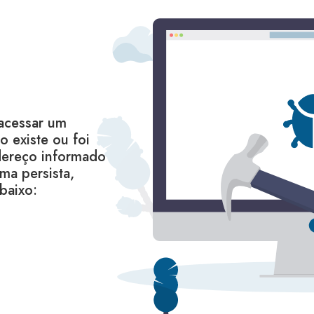
acessar um
 existe ou foi
dereço informado
ma persista,
baixo: