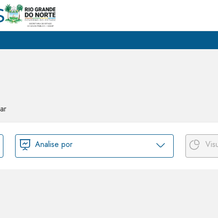
ar
Analise por
Vis